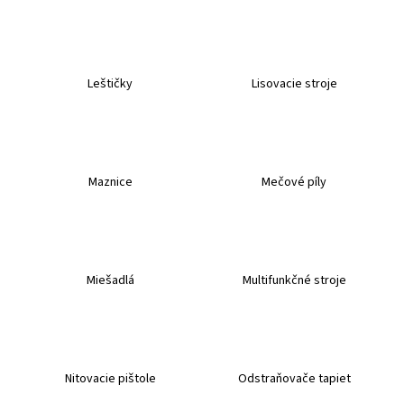
Leštičky
Lisovacie stroje
Maznice
Mečové píly
Miešadlá
Multifunkčné stroje
Nitovacie pištole
Odstraňovače tapiet