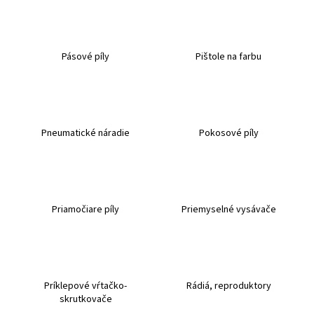
Pásové píly
Pištole na farbu
Pneumatické náradie
Pokosové píly
Priamočiare píly
Priemyselné vysávače
Príklepové vŕtačko-
Rádiá, reproduktory
skrutkovače