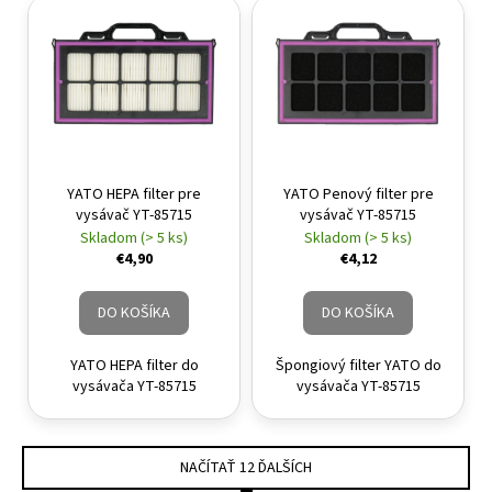
YATO HEPA filter pre
YATO Penový filter pre
vysávač YT-85715
vysávač YT-85715
Skladom (> 5 ks)
Skladom (> 5 ks)
€4,90
€4,12
DO KOŠÍKA
DO KOŠÍKA
YATO HEPA filter do
Špongiový filter YATO do
vysávača YT-85715
vysávača YT-85715
NAČÍTAŤ 12 ĎALŠÍCH