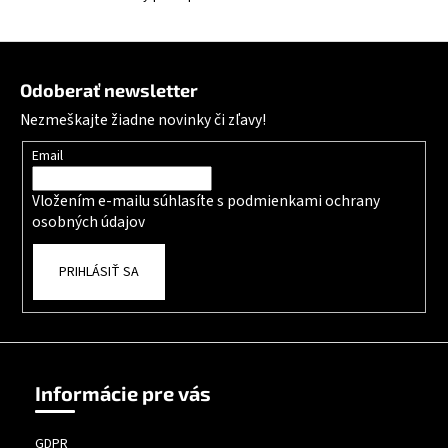
Zápätie
Odoberať newsletter
Nezmeškajte žiadne novinky či zľavy!
Email
Vložením e-mailu súhlasíte s
podmienkami ochrany
osobných údajov
PRIHLÁSIŤ SA
Informácie pre vás
GDPR