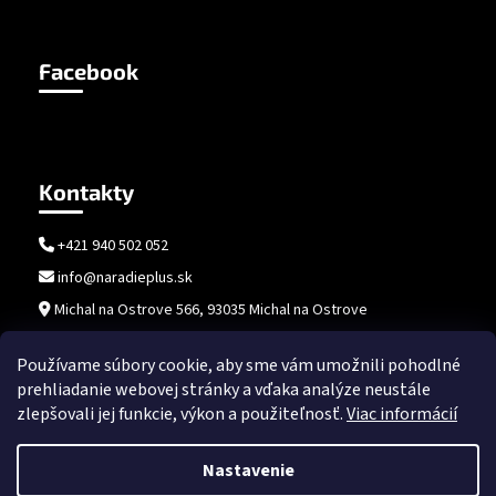
Facebook
Kontakty
+421 940 502 052
info@naradieplus.sk
Michal na Ostrove 566, 93035 Michal na Ostrove
Používame súbory cookie, aby sme vám umožnili pohodlné
prehliadanie webovej stránky a vďaka analýze neustále
zlepšovali jej funkcie, výkon a použiteľnosť.
Viac informácií
Nastavenie
Vytvoril Shoptet