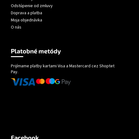
Odstúpenie od zmluvy
Doprava a platba
Moja objednávka
O nás
Platobné metódy
Prijímame platby kartami Visa a Mastercard cez Shoptet
Pay.
Facebook