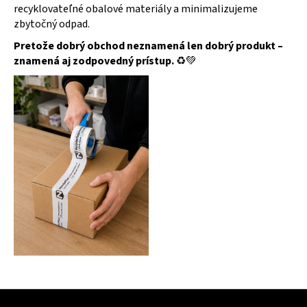
recyklovateľné obalové materiály a minimalizujeme
zbytočný odpad.
Pretože dobrý obchod neznamená len dobrý produkt –
znamená aj zodpovedný prístup.
♻️💚
Zápätie