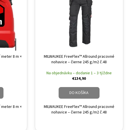
í meter 8 m ×
MILWAUKEE FreeFlex™ Allround pracovné
nohavice – čierne 245 g/m2 č.48
Na objednávku – dodanie 1 – 3 týždne
€134,90
DO KOŠÍKA
í meter 8 m ×
MILWAUKEE FreeFlex™ Allround pracovné
nohavice – čierne 245 g/m2 č.48