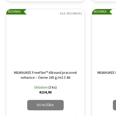
NOVINKA
NOVINKA
Kód:
4932498191
MILWAUKEE FreeFlex™ Allround pracovné
MILWAUKEE F
nohavice – čierne 245 g/m2 č.46
Skladom
(3 ks)
€134,90
DO KOŠÍKA