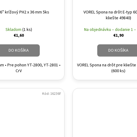
16” krížový PH2 x 36 mm 5ks
VOREL Spona na drôt E-typ 60
kliešte 49840)
Skladom
(1 ks)
Na objednávku – dodanie 1 –
€1,60
€1,90
DO KOŠÍKA
DO KOŠÍKA
m • Pre pohon YT-2800, YT-2801 •
VOREL Spona na drôt pre kliešte
CrV
(600 ks)
Kód:
16236F