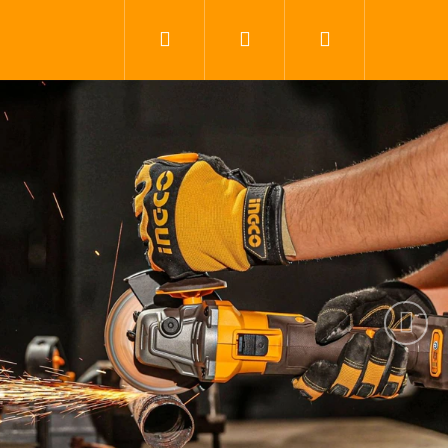
Hľadať
Prihlásenie
Nákupný koší
Nasledujúc