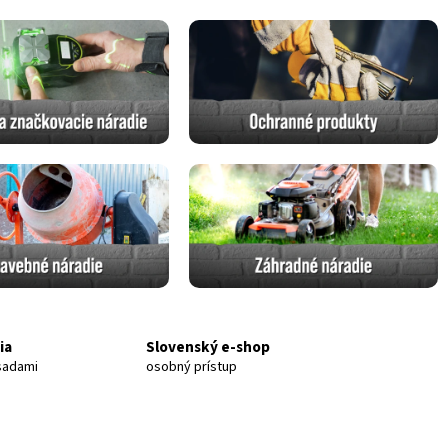
ia
Slovenský e-shop
 sadami
osobný prístup