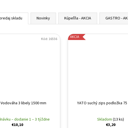
predaj skladu
Novinky
Kúpeľňa - AKCIA
GASTRO - AK
AKCIA
Kód:
16556
Vodováha 3 libely 1500 mm
YATO suchý zips podložka 75
návku – dodanie 1 – 3 týždne
Skladom
(13 ks)
€10,10
€3,20