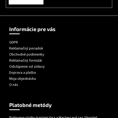
Informácie pre vás
GDPR
Reklamačný poriadok
Obchodné podmienky
Reklamačný formulár
Odstúpenie od zmluvy
Doprava a platba
Moja objednávka
O nás
Platobné metódy
Prijímame platby kartami Visa a Mastercard cez Shoptet