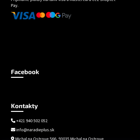
Pay.
Facebook
Kontakty
+421 940 502 052
info@naradieplus.sk
Michal na Ostrove 566, 93035 Michal na Ostrove