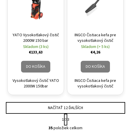
YATO Vysokotlakový čistič
INGCO Čistiaca kefa pre
2000W 150 bar
vysokotlakový čistič
Skladom (3 ks)
Skladom (> 5 ks)
€133,63
€4,26
DO KOŠÍKA
DO KOŠÍKA
Vysokotlakový čistič YATO
INGCO Čistiaca kefa pre
2000W 150bar
vysokotlakový čistič
NAČÍTAŤ 12 ĎALŠÍCH
Stránkovanie
1
3
Ovládacie prvky výpisu
35
položiek celkom