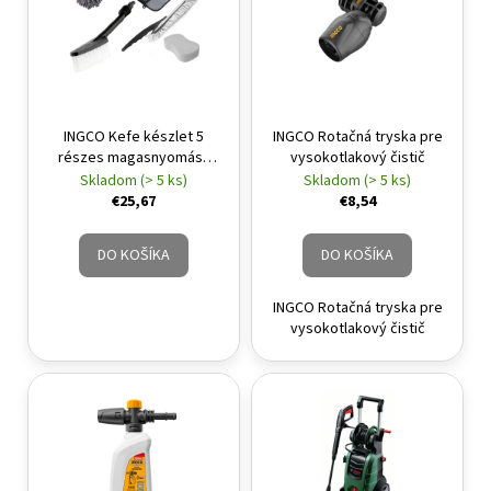
INGCO Kefe készlet 5
INGCO Rotačná tryska pre
részes magasnyomású
vysokotlakový čistič
mosóhoz
Skladom (> 5 ks)
Skladom (> 5 ks)
€25,67
€8,54
DO KOŠÍKA
DO KOŠÍKA
INGCO Rotačná tryska pre
vysokotlakový čistič