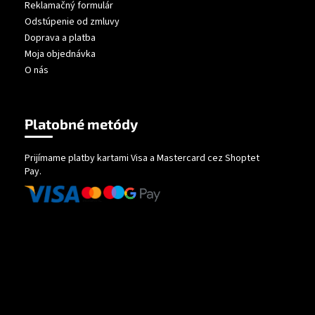
Reklamačný formulár
Odstúpenie od zmluvy
Doprava a platba
Moja objednávka
O nás
Platobné metódy
Prijímame platby kartami Visa a Mastercard cez Shoptet
Pay.