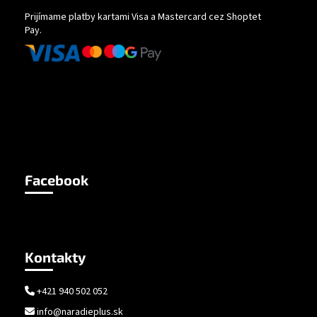
Prijímame platby kartami Visa a Mastercard cez Shoptet
Pay.
Facebook
Kontakty
+421 940 502 052
info@naradieplus.sk