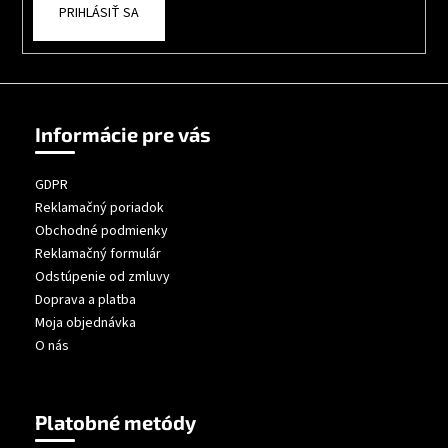
PRIHLÁSIŤ SA
Informácie pre vás
GDPR
Reklamačný poriadok
Obchodné podmienky
Reklamačný formulár
Odstúpenie od zmluvy
Doprava a platba
Moja objednávka
O nás
Platobné metódy