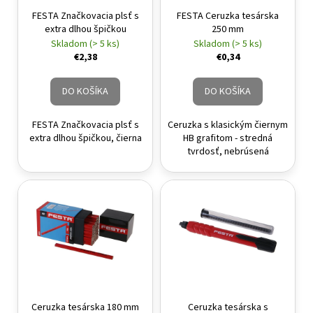
FESTA Značkovacia plsť s
FESTA Ceruzka tesárska
extra dlhou špičkou
250 mm
Skladom (> 5 ks)
Skladom (> 5 ks)
€2,38
€0,34
DO KOŠÍKA
DO KOŠÍKA
FESTA Značkovacia plsť s
Ceruzka s klasickým čiernym
extra dlhou špičkou, čierna
HB grafitom - stredná
tvrdosť, nebrúsená
Ceruzka tesárska 180 mm
Ceruzka tesárska s