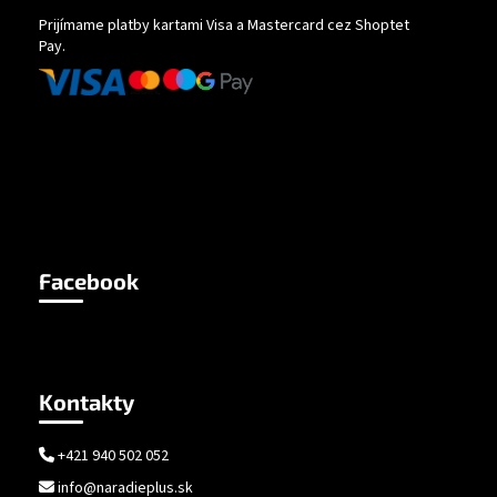
Prijímame platby kartami Visa a Mastercard cez Shoptet
Pay.
Facebook
Kontakty
+421 940 502 052
info@naradieplus.sk