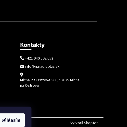
Kontakty
+421 940 502 052
info@naradieplus.sk
Michal na Ostrove 566, 93035 Michal
na Ostrove
Súhlasím
Vytvoril Shoptet