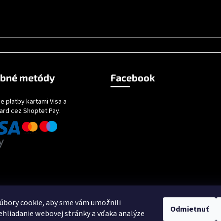
obné metódy
Facebook
e platby kartami Visa a
ard cez Shoptet Pay.
úbory cookie, aby sme vám umožnili
Odmietnuť
hliadanie webovej stránky a vďaka analýze
.
Upraviť nastavenie cookies