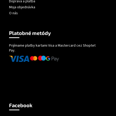
Doprava a platba
Moja objednávka
O nás
Platobné metódy
Prijímame platby kartami Visa a Mastercard cez Shoptet
Pay.
Facebook