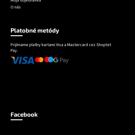
Moja objednávka
O nás
Platobné metódy
Prijímame platby kartami Visa a Mastercard cez Shoptet
Pay.
Facebook