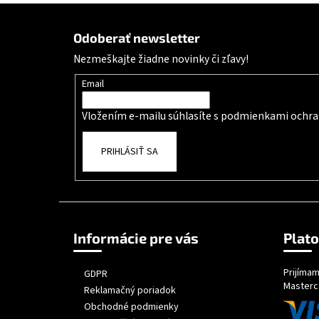
Zápätie
Odoberať newsletter
Nezmeškajte žiadne novinky či zľavy!
Email
Vložením e-mailu súhlasíte s
podmienkami ochra
PRIHLÁSIŤ SA
Informácie pre vás
Plat
Prijímam
GDPR
Masterc
Reklamačný poriadok
Obchodné podmienky