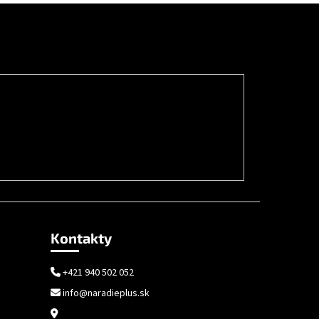
Kontakty
+421 940 502 052
info@naradieplus.sk