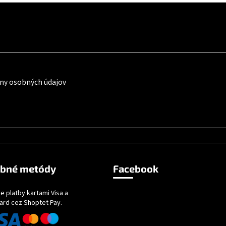
ny osobných údajov
obné metódy
Facebook
e platby kartami Visa a
ard cez Shoptet Pay.