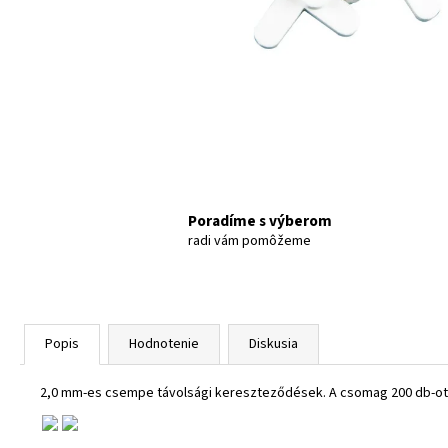
Poradíme s výberom
radi vám pomôžeme
Popis
Hodnotenie
Diskusia
2,0 mm-es csempe távolsági kereszteződések. A csomag 200 db-ot 