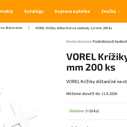
ntakty
Katalógy
Doprava a platba
Značky
o na škárovanie
VOREL Krížiky dištančné na obklady 2,0 mm 200 ks
Čo potrebujete nájsť?
Priemerné hodnotenie produktu je 0,
Neohodnotené
Podrobnosti hodnot
HĽADAŤ
VOREL Krížiky
mm 200 ks
VOREL Krížiky dištančné na o
Môžeme doručiť do:
11.8.2026
Skladom
(>20 ks)