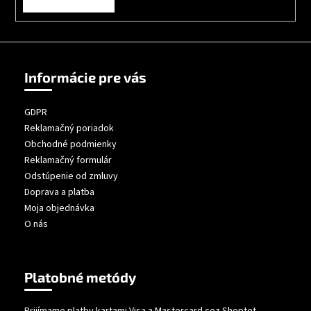
Informácie pre vás
GDPR
Reklamačný poriadok
Obchodné podmienky
Reklamačný formulár
Odstúpenie od zmluvy
Doprava a platba
Moja objednávka
O nás
Platobné metódy
Prijímame platby kartami Visa a Mastercard cez Shoptet