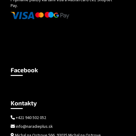
Pay.
Facebook
Kontakty
+421 940 502 052
info@naradieplus.sk
Michal na Ostrove 566, 93035 Michal na Ostrove