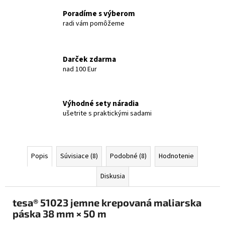
Poradíme s výberom
radi vám pomôžeme
Darček zdarma
nad 100 Eur
Výhodné sety náradia
ušetrite s praktickými sadami
Popis
Súvisiace (8)
Podobné (8)
Hodnotenie
Diskusia
tesa® 51023 jemne krepovaná maliarska
páska 38 mm × 50 m