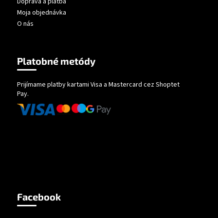
Doprava a platba
Moja objednávka
O nás
Platobné metódy
Prijímame platby kartami Visa a Mastercard cez Shoptet
Pay.
Facebook