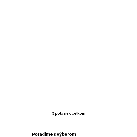
9
položiek celkom
Ovládacie prvky výpisu
Poradíme s výberom