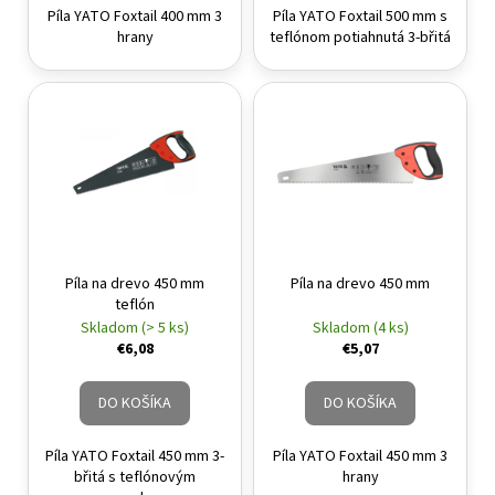
Píla YATO Foxtail 400 mm 3
Píla YATO Foxtail 500 mm s
hrany
teflónom potiahnutá 3-břitá
Píla na drevo 450 mm
Píla na drevo 450 mm
teflón
Skladom (> 5 ks)
Skladom (4 ks)
€6,08
€5,07
DO KOŠÍKA
DO KOŠÍKA
Píla YATO Foxtail 450 mm 3-
Píla YATO Foxtail 450 mm 3
břitá s teflónovým
hrany