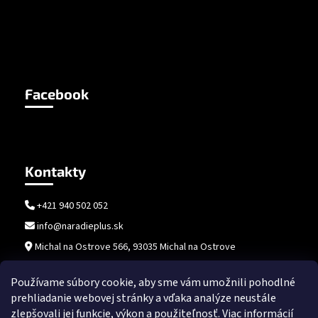
Facebook
Kontakty
+421 940 502 052
info@naradieplus.sk
Michal na Ostrove 566, 93035 Michal na Ostrove
Používame súbory cookie, aby sme vám umožnili pohodlné
prehliadanie webovej stránky a vďaka analýze neustále
zlepšovali jej funkcie, výkon a použiteľnosť.
Viac informácií