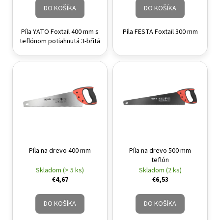
DO KOŠÍKA
DO KOŠÍKA
Píla YATO Foxtail 400 mm s
Píla FESTA Foxtail 300 mm
teflónom potiahnutá 3-břitá
Píla na drevo 400 mm
Píla na drevo 500 mm
teflón
Skladom (> 5 ks)
Skladom (2 ks)
€4,67
€6,53
DO KOŠÍKA
DO KOŠÍKA