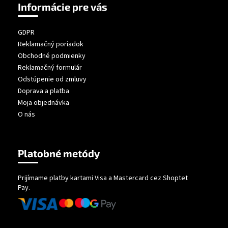
Informácie pre vás
GDPR
Reklamačný poriadok
Obchodné podmienky
Reklamačný formulár
Odstúpenie od zmluvy
Doprava a platba
Moja objednávka
O nás
Platobné metódy
Prijímame platby kartami Visa a Mastercard cez Shoptet
Pay.