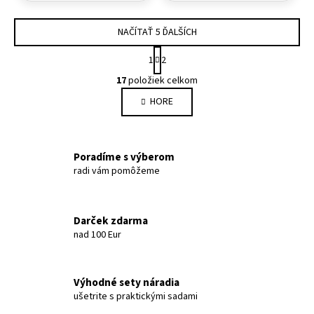
NAČÍTAŤ 5 ĎALŠÍCH
Stránkovanie
1
2
Ovládacie prvky výpisu
17
položiek celkom
HORE
Poradíme s výberom
radi vám pomôžeme
Darček zdarma
nad 100 Eur
Výhodné sety náradia
ušetrite s praktickými sadami