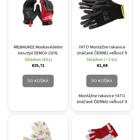
MILWAUKEE Munkavédelmi
YATO Montážne rukavice
kesztyű DEMOX 10/XL
(máčané ČIERNE) veľkosť 9
Skladom (4 ks)
Skladom (> 5 ks)
€35,71
€1,04
DO KOŠÍKA
DO KOŠÍKA
Montážne rukavice YATO
(máčané ČIERNA) veľkosť 9