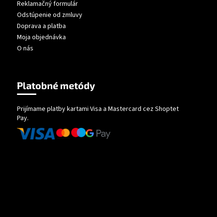
Reklamačný formulár
Odstúpenie od zmluvy
Doprava a platba
Moja objednávka
O nás
Platobné metódy
Prijímame platby kartami Visa a Mastercard cez Shoptet
Pay.