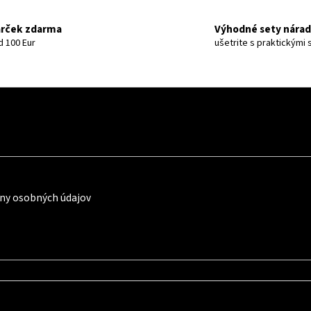
rček zdarma
Výhodné sety nárad
d 100 Eur
ušetrite s praktickými
ny osobných údajov