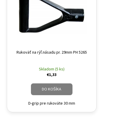
Rukoväť na rýľ.násadu pr. 29mm PH 5265
Skladom (5 ks)
€1,33
DO KOŠÍKA
D-grip pre rukoväte 30 mm