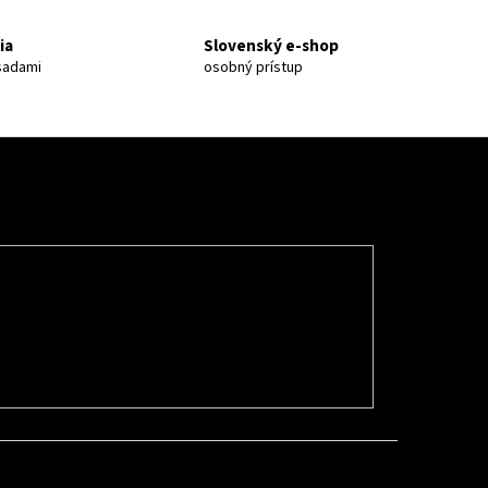
ia
Slovenský e-shop
 sadami
osobný prístup