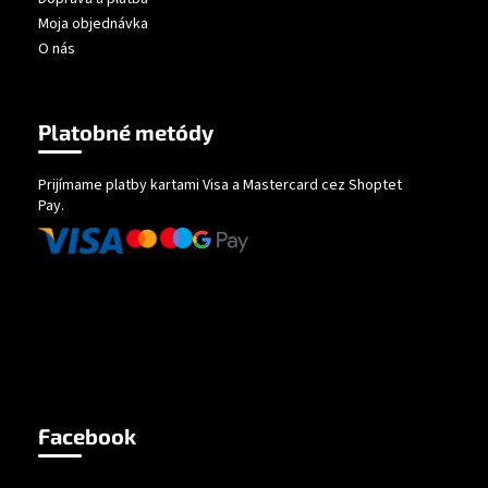
Moja objednávka
O nás
Platobné metódy
Prijímame platby kartami Visa a Mastercard cez Shoptet
Pay.
Facebook