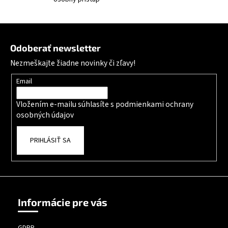
Zápätie
Odoberať newsletter
Nezmeškajte žiadne novinky či zľavy!
Email
Vložením e-mailu súhlasíte s
podmienkami ochrany
osobných údajov
PRIHLÁSIŤ SA
Informácie pre vás
GDPR