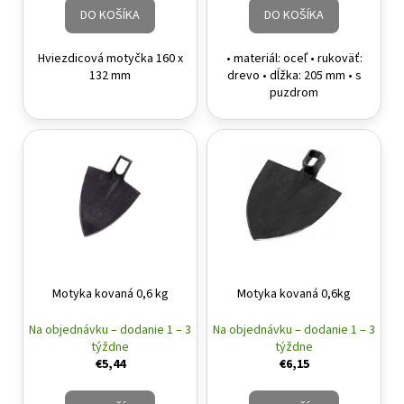
DO KOŠÍKA
DO KOŠÍKA
Hviezdicová motyčka 160 x
• materiál: oceľ • rukoväť:
132 mm
drevo • dĺžka: 205 mm • s
puzdrom
Motyka kovaná 0,6 kg
Motyka kovaná 0,6kg
Na objednávku – dodanie 1 – 3
Na objednávku – dodanie 1 – 3
týždne
týždne
€5,44
€6,15