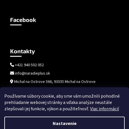
Facebook
Kontakty
+421 940 502 052
info@naradieplus.sk
Michal na Ostrove 566, 93035 Michal na Ostrove
Používame súbory cookie, aby sme vám umožnili pohodlné
prehliadanie webovej stránky a vďaka analýze neustále
zlepšovali jej funkcie, výkon a použiteľnosť.
Viac informácií
Nastavenie
Vytvoril Shoptet