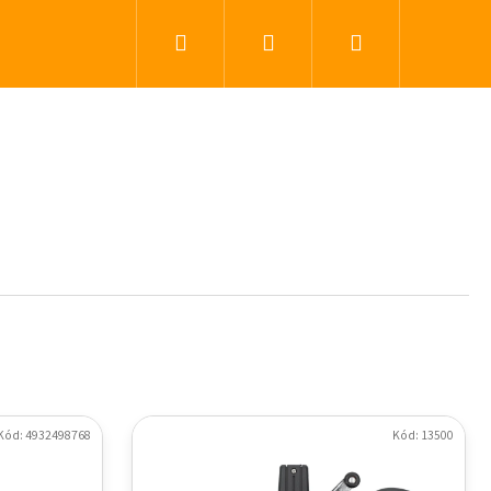
Hľadať
Prihlásenie
Nákupný koší
Kód: 4932498768
Kód: 13500