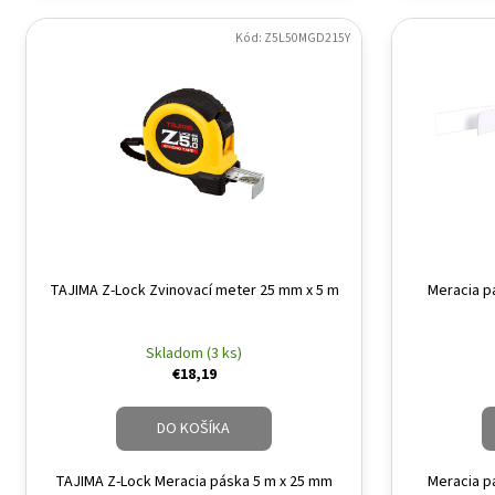
Kód: Z5L50MGD215Y
TAJIMA Z-Lock Zvinovací meter 25 mm x 5 m
Meracia p
Skladom (3 ks)
€18,19
DO KOŠÍKA
TAJIMA Z-Lock Meracia páska 5 m x 25 mm
Meracia p