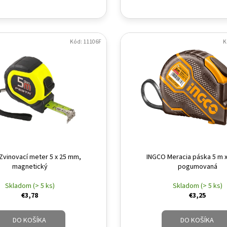
Kód: 11106F
K
Zvinovací meter 5 x 25 mm,
INGCO Meracia páska 5 m 
magnetický
pogumovaná
Skladom (> 5 ks)
Skladom (> 5 ks)
€3,78
€3,25
DO KOŠÍKA
DO KOŠÍKA