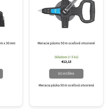
 m x 30 mm
Meracie pásmo 50 m oceľové otvorené
Skladom (> 5 ks)
€12,13
DO KOŠÍKA
Meracia páska 50 m oceľová otvorená