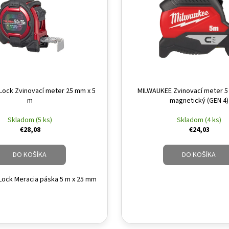
Lock Zvinovací meter 25 mm x 5
MILWAUKEE Zvinovací meter 5
m
magnetický (GEN 4)
Skladom (5 ks)
Skladom (4 ks)
€28,08
€24,03
DO KOŠÍKA
DO KOŠÍKA
ock Meracia páska 5 m x 25 mm