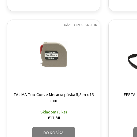
Kód: TOP13-55N-EUR
TAJIMA Top-Conve Meracia páska 5,5 m x 13
FESTA 
mm
Skladom (3 ks)
€11,38
DO KOŠÍKA