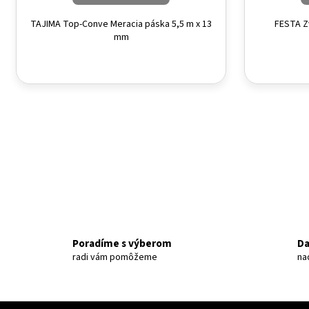
TAJIMA Top-Conve Meracia páska 5,5 m x 13
FESTA Z
mm
Poradíme s výberom
Da
radi vám pomôžeme
na