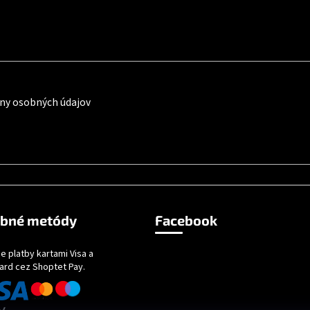
ny osobných údajov
obné metódy
Facebook
e platby kartami Visa a
ard cez Shoptet Pay.