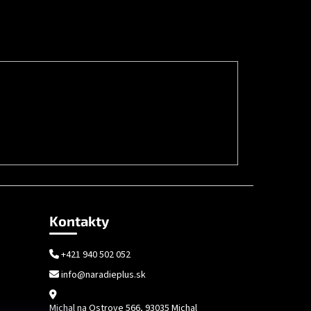
Kontakty
+421 940 502 052
info@naradieplus.sk
Michal na Ostrove 566, 93035 Michal