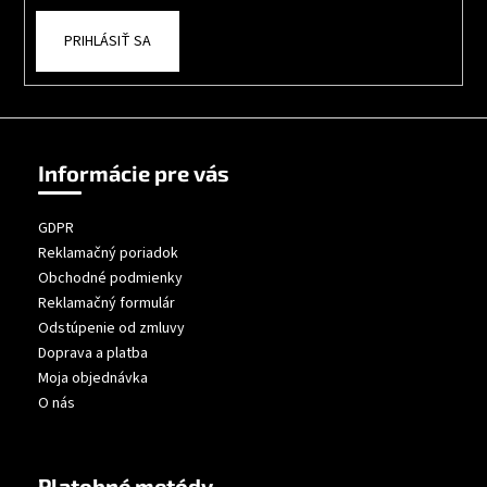
PRIHLÁSIŤ SA
Informácie pre vás
GDPR
Reklamačný poriadok
Obchodné podmienky
Reklamačný formulár
Odstúpenie od zmluvy
Doprava a platba
Moja objednávka
O nás
Platobné metódy