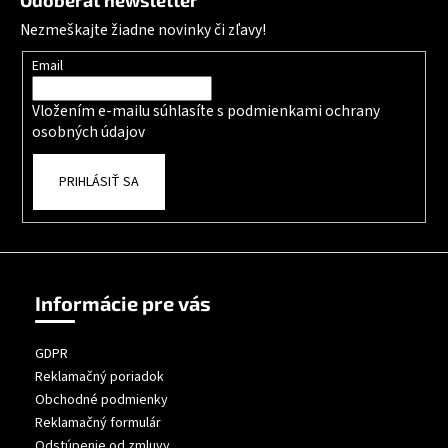
Odoberať newsletter
Nezmeškajte žiadne novinky či zľavy!
Email
Vložením e-mailu súhlasíte s
podmienkami ochrany
osobných údajov
PRIHLÁSIŤ SA
Informácie pre vás
GDPR
Reklamačný poriadok
Obchodné podmienky
Reklamačný formulár
Odstúpenie od zmluvy