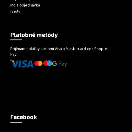
Moja objednávka
O nás
Platobné metódy
Prijímame platby kartami Visa a Mastercard cez Shoptet
Pay.
Facebook