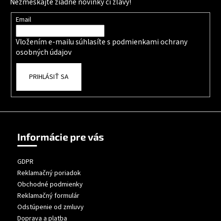
Nezmeškajte žiadne novinky či zľavy!
Email
Vložením e-mailu súhlasíte s
podmienkami ochrany
osobných údajov
PRIHLÁSIŤ SA
Informácie pre vás
GDPR
Reklamačný poriadok
Obchodné podmienky
Reklamačný formulár
Odstúpenie od zmluvy
Doprava a platba