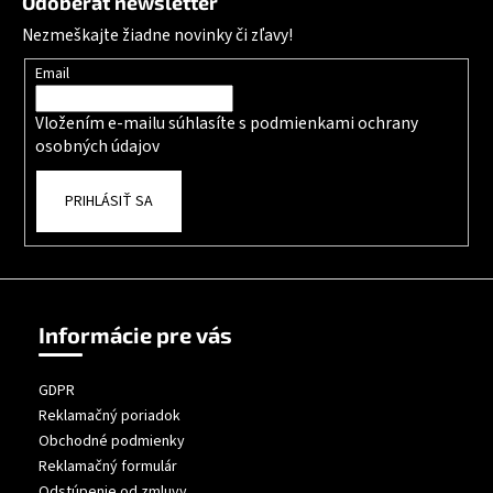
Odoberať newsletter
Nezmeškajte žiadne novinky či zľavy!
Email
Vložením e-mailu súhlasíte s
podmienkami ochrany
osobných údajov
PRIHLÁSIŤ SA
Informácie pre vás
GDPR
Reklamačný poriadok
Obchodné podmienky
Reklamačný formulár
Odstúpenie od zmluvy