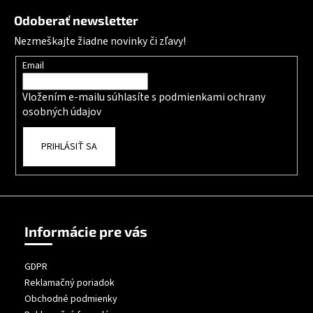
Odoberať newsletter
Nezmeškajte žiadne novinky či zľavy!
Email
Vložením e-mailu súhlasíte s
podmienkami ochrany
osobných údajov
PRIHLÁSIŤ SA
Informácie pre vás
GDPR
Reklamačný poriadok
Obchodné podmienky