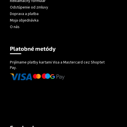
Reklamačný formulár
Odstúpenie od zmluvy
Doprava a platba
Moja objednávka
O nás
Platobné metódy
Prijímame platby kartami Visa a Mastercard cez Shoptet
Pay.