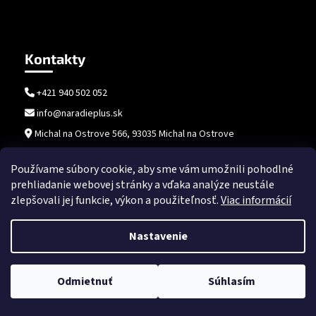
Kontakty
+421 940 502 052
info@naradieplus.sk
Michal na Ostrove 566, 93035 Michal na Ostrove
Používame súbory cookie, aby sme vám umožnili pohodlné
prehliadanie webovej stránky a vďaka analýze neustále
zlepšovali jej funkcie, výkon a použiteľnosť.
Viac informácií
Nastavenie
Vytvoril Shoptet
Copyright 2026
naradieplus.sk
. Všetky práva vyhradené.
Upraviť
Odmietnuť
Súhlasím
nastavenie cookies