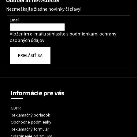
Odoberať newsletter
Nezmeškajte žiadne novinky či zľavy!
Email
Vložením e-mailu súhlasíte s
podmienkami ochrany
osobných údajov
PRIHLÁSIŤ SA
Informácie pre vás
GDPR
Reklamačný poriadok
Obchodné podmienky
Reklamačný formulár
Odstúpenie od zmluvy