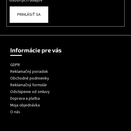
osobných údajov
PRIHLÁSIŤ SA
Informácie pre vás
GDPR
Reklamačný poriadok
Obchodné podmienky
Reklamačný formulár
Odstúpenie od zmluvy
Doprava a platba
Moja objednávka
O nás