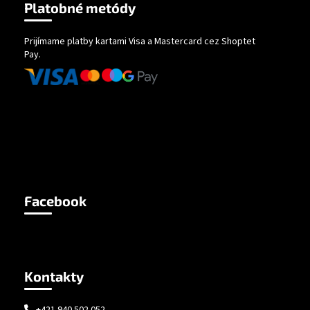
Platobné metódy
Prijímame platby kartami Visa a Mastercard cez Shoptet
Pay.
Facebook
Kontakty
+421 940 502 052