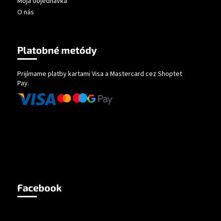
Moja objednávka
O nás
Platobné metódy
Prijímame platby kartami Visa a Mastercard cez Shoptet
Pay.
Facebook