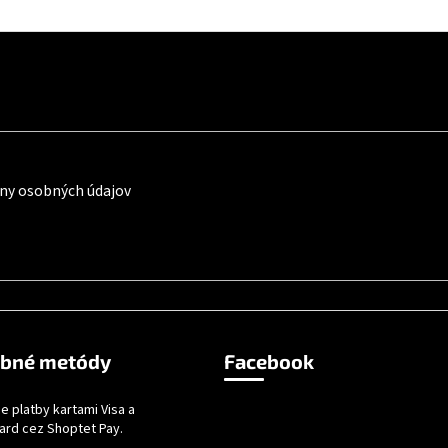
ny osobných údajov
obné metódy
Facebook
e platby kartami Visa a
ard cez Shoptet Pay.