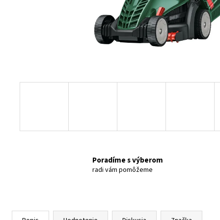
Poradíme s výberom
radi vám pomôžeme