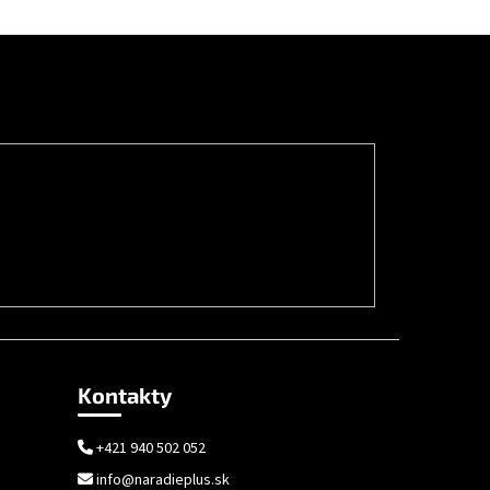
Kontakty
+421 940 502 052
info@naradieplus.sk