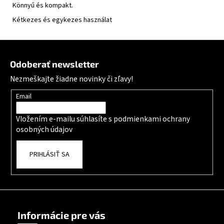
Könnyű és kompakt.
Kétkezes és egykezes használat
Zápätie
Odoberať newsletter
Nezmeškajte žiadne novinky či zľavy!
Email
Vložením e-mailu súhlasíte s
podmienkami ochrany
osobných údajov
PRIHLÁSIŤ SA
Informácie pre vás