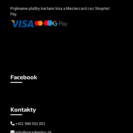
Prijímame platby kartami Visa a Mastercard cez Shoptet
Pay.
Facebook
Kontakty
+421 940 502 052
info@naradieplus.sk