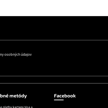
ny osobných údajov
obné metódy
Facebook
e platby kartami Visa a