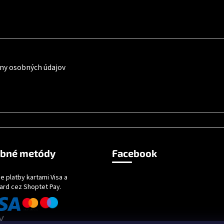
ny osobných údajov
obné metódy
Facebook
e platby kartami Visa a
ard cez Shoptet Pay.