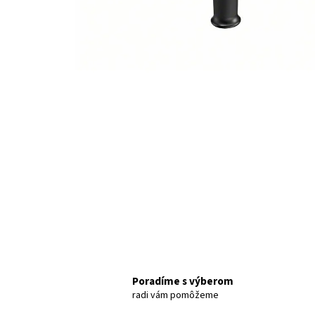
Poradíme s výberom
radi vám pomôžeme