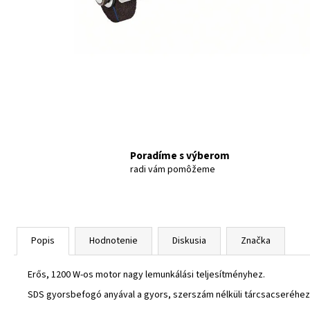
Poradíme s výberom
radi vám pomôžeme
Popis
Hodnotenie
Diskusia
Značka
Erős, 1200 W-os motor nagy lemunkálási teljesítményhez.
SDS gyorsbefogó anyával a gyors, szerszám nélküli tárcsacseréhez