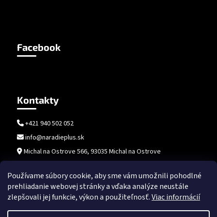
Facebook
Kontakty
+421 940 502 052
info@naradieplus.sk
Michal na Ostrove 566, 93035 Michal na Ostrove
Používame súbory cookie, aby sme vám umožnili pohodlné
prehliadanie webovej stránky a vďaka analýze neustále
zlepšovali jej funkcie, výkon a použiteľnosť.
Viac informácií