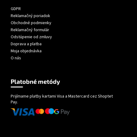
GDPR
Reklamačný poriadok
Obchodné podmienky
Reklamačný formulár
Odstúpenie od zmluvy
Doprava a platba
Moja objednávka
O nás
Platobné metódy
Prijímame platby kartami Visa a Mastercard cez Shoptet
Pay.