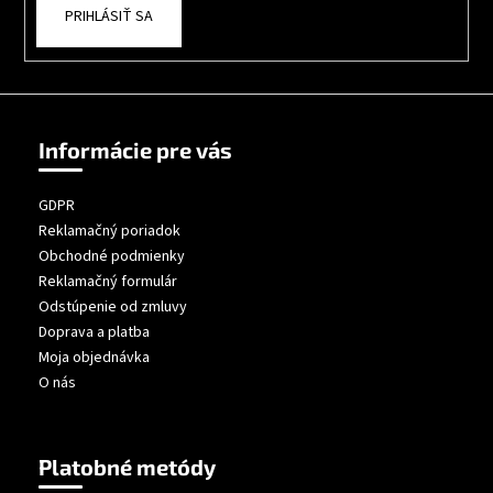
PRIHLÁSIŤ SA
Informácie pre vás
GDPR
Reklamačný poriadok
Obchodné podmienky
Reklamačný formulár
Odstúpenie od zmluvy
Doprava a platba
Moja objednávka
O nás
Platobné metódy