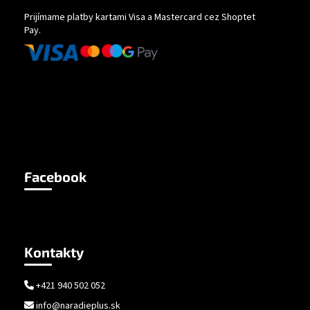
Prijímame platby kartami Visa a Mastercard cez Shoptet
Pay.
Facebook
Kontakty
+421 940 502 052
info@naradieplus.sk