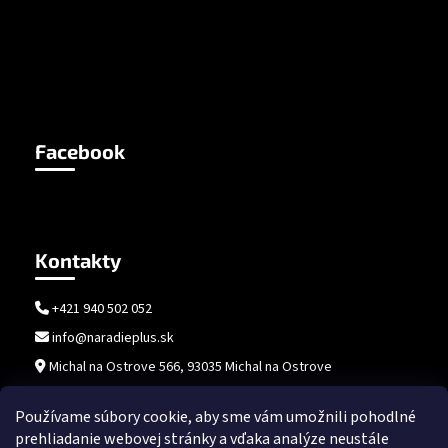
Facebook
Kontakty
+421 940 502 052
info@naradieplus.sk
Michal na Ostrove 566, 93035 Michal na Ostrove
Používame súbory cookie, aby sme vám umožnili pohodlné
prehliadanie webovej stránky a vďaka analýze neustále