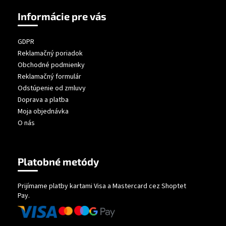
Informácie pre vás
GDPR
Reklamačný poriadok
Obchodné podmienky
Reklamačný formulár
Odstúpenie od zmluvy
Doprava a platba
Moja objednávka
O nás
Platobné metódy
Prijímame platby kartami Visa a Mastercard cez Shoptet
Pay.