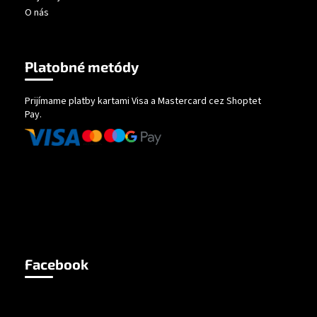
O nás
Platobné metódy
Prijímame platby kartami Visa a Mastercard cez Shoptet
Pay.
Facebook