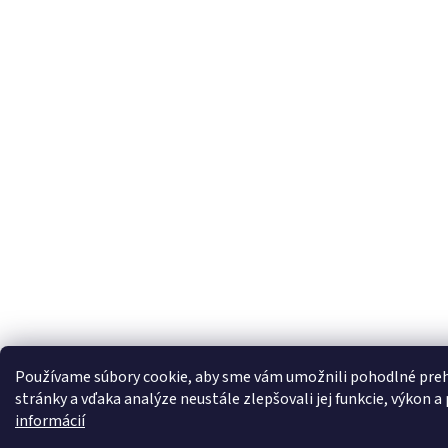
Používame súbory cookie, aby sme vám umožnili pohodlné preh
stránky a vďaka analýze neustále zlepšovali jej funkcie, výkon a
informácií