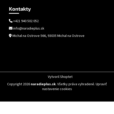
Kontakty
+421 940 502 052
info@naradieplus.sk
Michal na Ostrove 566, 93035 Michal na Ostrove
Vytvoril Shoptet
Copyright 2026
naradieplus.sk
. Všetky práva vyhradené.
Upraviť
nastavenie cookies