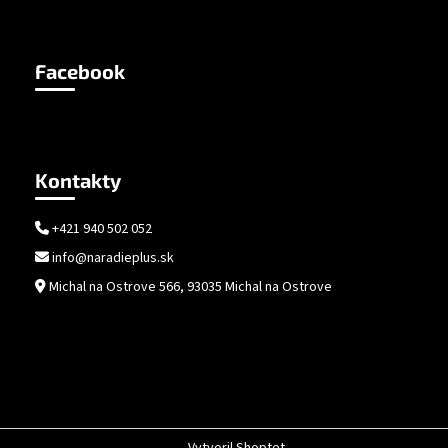
Facebook
Kontakty
+421 940 502 052
info@naradieplus.sk
Michal na Ostrove 566, 93035 Michal na Ostrove
Vytvoril Shoptet