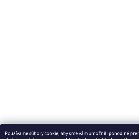
Používame súbory cookie, aby sme vám umožnili pohodlné preh