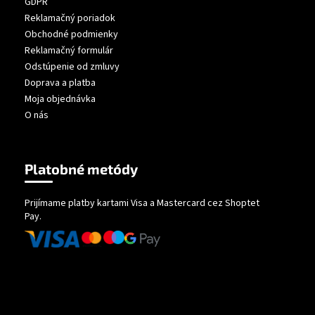
GDPR
Reklamačný poriadok
Obchodné podmienky
Reklamačný formulár
Odstúpenie od zmluvy
Doprava a platba
Moja objednávka
O nás
Platobné metódy
Prijímame platby kartami Visa a Mastercard cez Shoptet
Pay.