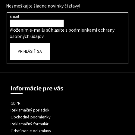
Nezmeškajte žiadne novinky či zľavy!
Email
Vložením e-mailu súhlasíte s
podmienkami ochrany
osobných údajov
PRIHLÁSIŤ SA
Informácie pre vás
GDPR
Reklamačný poriadok
Obchodné podmienky
Reklamačný formulár
Odstúpenie od zmluvy