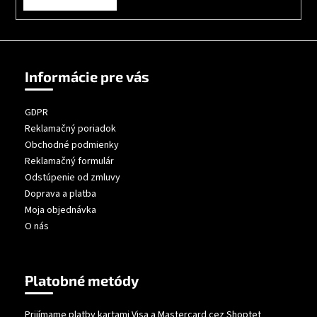
Informácie pre vás
GDPR
Reklamačný poriadok
Obchodné podmienky
Reklamačný formulár
Odstúpenie od zmluvy
Doprava a platba
Moja objednávka
O nás
Platobné metódy
Prijímame platby kartami Visa a Mastercard cez Shoptet