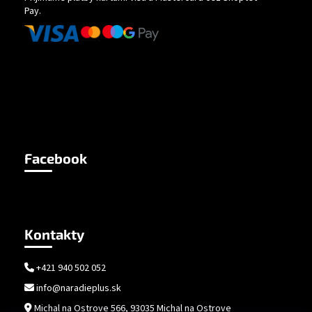
Pay.
Facebook
Kontakty
+421 940 502 052
info@naradieplus.sk
Michal na Ostrove 566, 93035 Michal na Ostrove