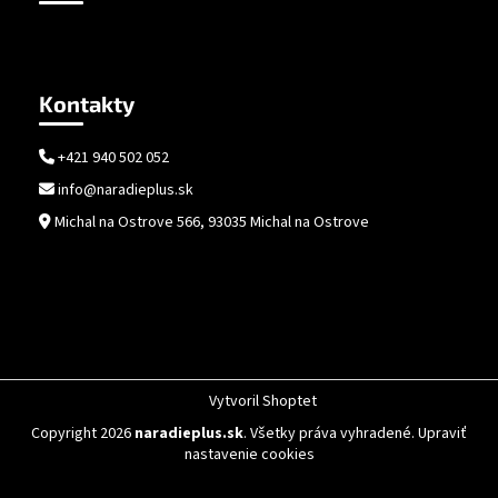
Kontakty
+421 940 502 052
info@naradieplus.sk
Michal na Ostrove 566, 93035 Michal na Ostrove
Vytvoril Shoptet
Copyright 2026
naradieplus.sk
. Všetky práva vyhradené.
Upraviť
nastavenie cookies