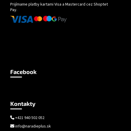
Prijímame platby kartami Visa a Mastercard cez Shoptet
Pay.
Facebook
Kontakty
+421 940 502 052
info@naradieplus.sk