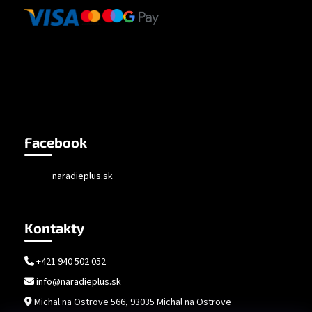
Facebook
naradieplus.sk
Kontakty
+421 940 502 052
info@naradieplus.sk
Michal na Ostrove 566, 93035 Michal na Ostrove