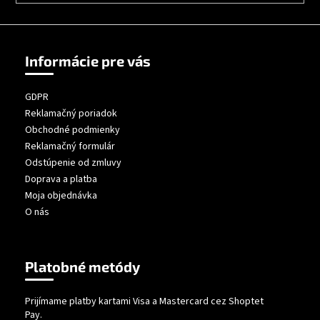
Informácie pre vás
GDPR
Reklamačný poriadok
Obchodné podmienky
Reklamačný formulár
Odstúpenie od zmluvy
Doprava a platba
Moja objednávka
O nás
Platobné metódy
Prijímame platby kartami Visa a Mastercard cez Shoptet
Pay.